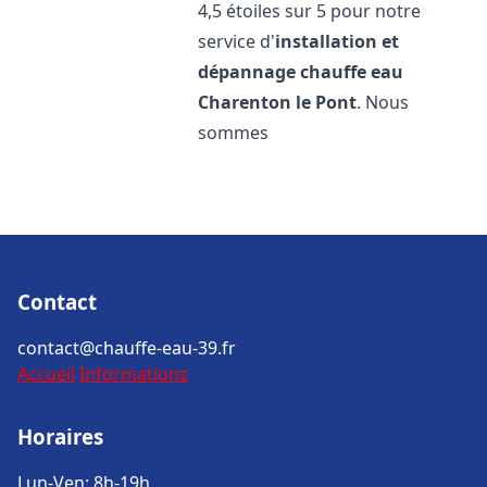
4,5 étoiles sur 5 pour notre
service d'
installation et
dépannage chauffe eau
Charenton le Pont
. Nous
sommes
Contact
contact@chauffe-eau-39.fr
Accueil
Informations
Horaires
Lun-Ven: 8h-19h