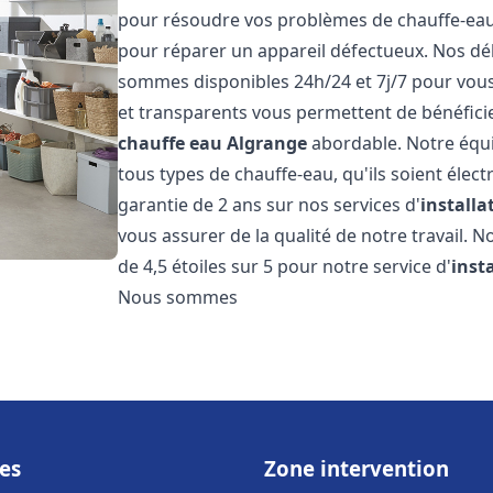
pour résoudre vos problèmes de chauffe-eau, 
pour réparer un appareil défectueux. Nos dél
sommes disponibles 24h/24 et 7j/7 pour vous 
et transparents vous permettent de bénéficie
chauffe eau
Algrange
abordable. Notre équi
tous types de chauffe-eau, qu'ils soient élect
garantie de 2 ans sur nos services d'
install
vous assurer de la qualité de notre travail. N
de 4,5 étoiles sur 5 pour notre service d'
inst
Nous sommes
es
Zone intervention