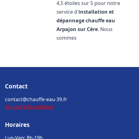
4,5 étoiles sur 5 pour notre
service d'
installation et
dépannage chauffe eau
Arpajon sur Cère
. Nous
sommes
Contact
contact@chauffe-eau-39.fr
Accueil
Informations
Horaires
Lun-Ven: 8h-19h