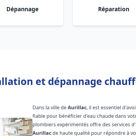
Dépannage
Réparation
allation et dépannage chauffe
Dans la ville de
Aurillac
, il est essentiel d'av
fiable pour bénéficier d'eau chaude dans vot
plombiers expérimentés offre des services d'
Aurillac
de haute qualité pour répondre à v