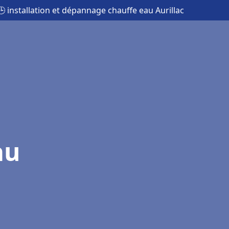
🕒 installation et dépannage chauffe eau Aurillac
au