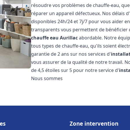
résoudre vos problèmes de chauffe-eau, que c
réparer un appareil défectueux. Nos délais d
disponibles 24h/24 et 7j/7 pour vous aider en
transparents vous permettent de bénéficier d
chauffe eau
Aurillac
abordable. Notre équip
tous types de chauffe-eau, qu'ils soient élect
garantie de 2 ans sur nos services d'
install
vous assurer de la qualité de notre travail. N
de 4,5 étoiles sur 5 pour notre service d'
inst
Nous sommes
es
Zone intervention