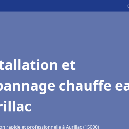
tallation et
pannage chauffe e
illac
on rapide et professionnelle à Aurillac (15000)