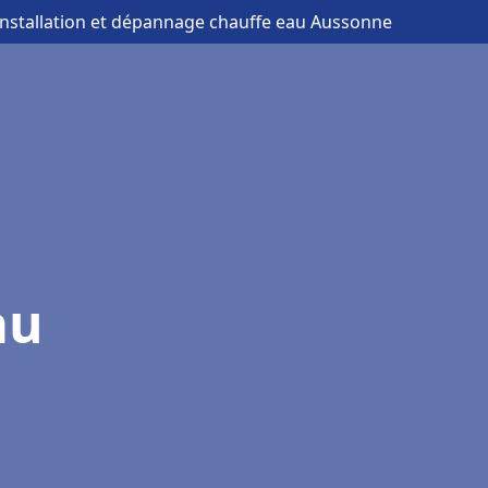
installation et dépannage chauffe eau Aussonne
au