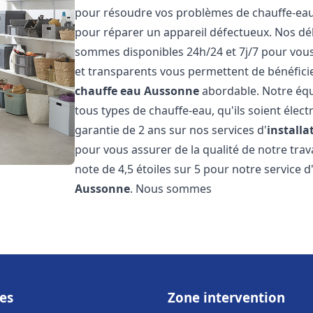
pour résoudre vos problèmes de chauffe-eau, 
pour réparer un appareil défectueux. Nos dél
sommes disponibles 24h/24 et 7j/7 pour vous 
et transparents vous permettent de bénéficie
chauffe eau
Aussonne
abordable. Notre équ
tous types de chauffe-eau, qu'ils soient élect
garantie de 2 ans sur nos services d'
install
pour vous assurer de la qualité de notre trava
note de 4,5 étoiles sur 5 pour notre service d
Aussonne
. Nous sommes
es
Zone intervention