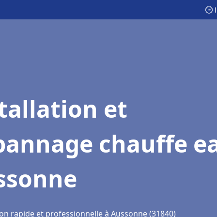
🕒 
tallation et
pannage chauffe e
ssonne
ion rapide et professionnelle à Aussonne (31840)