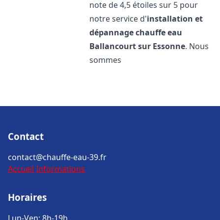
note de 4,5 étoiles sur 5 pour
notre service d'
installation et
dépannage chauffe eau
Ballancourt sur Essonne
. Nous
sommes
Contact
contact@chauffe-eau-39.fr
Accueil
Informations
Horaires
Lun-Ven: 8h-19h