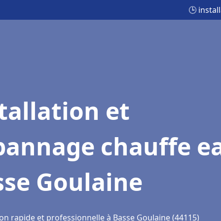
🕒 insta
tallation et
pannage chauffe e
sse Goulaine
ion rapide et professionnelle à Basse Goulaine (44115)