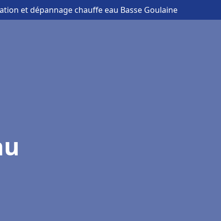
llation et dépannage chauffe eau Basse Goulaine
au