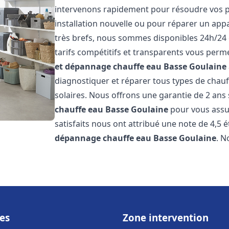
intervenons rapidement pour résoudre vos p
installation nouvelle ou pour réparer un appa
très brefs, nous sommes disponibles 24h/24 
tarifs compétitifs et transparents vous perme
et dépannage chauffe eau
Basse Goulaine
diagnostiquer et réparer tous types de chauff
solaires. Nous offrons une garantie de 2 ans 
chauffe eau
Basse Goulaine
pour vous assure
satisfaits nous ont attribué une note de 4,5 é
dépannage chauffe eau
Basse Goulaine
. 
es
Zone intervention