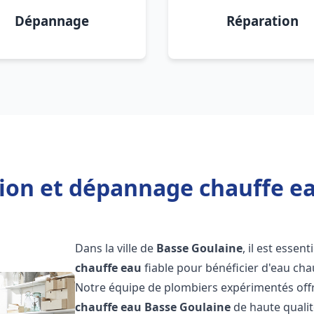
Dépannage
Réparation
tion et dépannage chauffe e
Dans la ville de
Basse Goulaine
, il est essen
chauffe eau
fiable pour bénéficier d'eau ch
Notre équipe de plombiers expérimentés offr
chauffe eau
Basse Goulaine
de haute quali