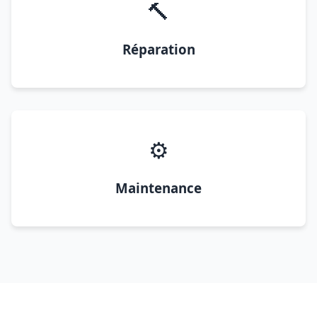
🔨
Réparation
⚙️
Maintenance