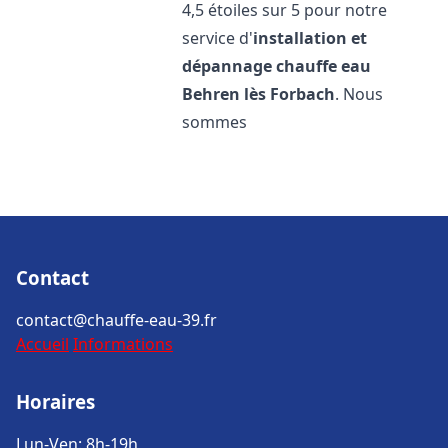
4,5 étoiles sur 5 pour notre
service d'
installation et
dépannage chauffe eau
Behren lès Forbach
. Nous
sommes
Contact
contact@chauffe-eau-39.fr
Accueil
Informations
Horaires
Lun-Ven: 8h-19h