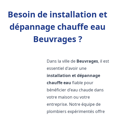
Besoin de installation et
dépannage chauffe eau
Beuvrages ?
Dans la ville de
Beuvrages
, il est
essentiel d'avoir une
installation et dépannage
chauffe eau
fiable pour
bénéficier d'eau chaude dans
votre maison ou votre
entreprise. Notre équipe de
plombiers expérimentés offre