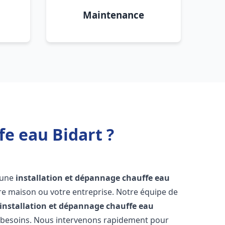
Maintenance
fe eau Bidart ?
r une
installation et dépannage chauffe eau
re maison ou votre entreprise. Notre équipe de
installation et dépannage chauffe eau
 besoins. Nous intervenons rapidement pour