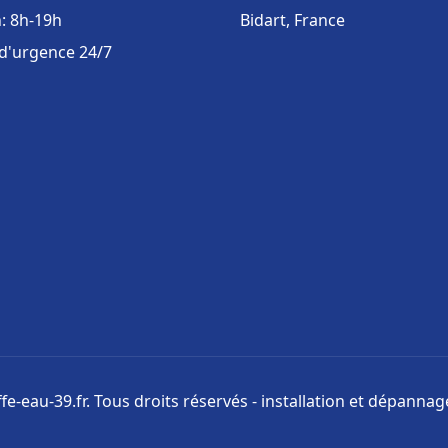
: 8h-19h
Bidart, France
 d'urgence 24/7
e-eau-39.fr. Tous droits réservés - installation et dépanna