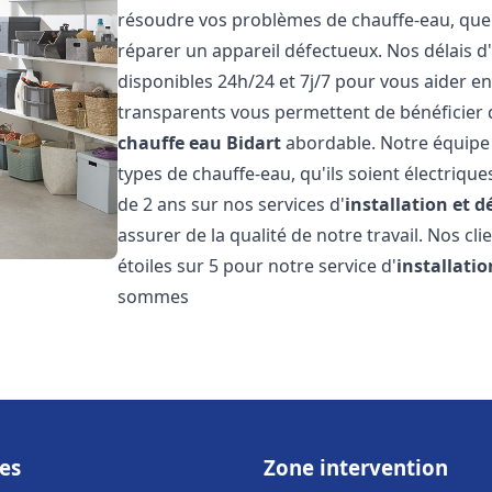
résoudre vos problèmes de chauffe-eau, que c
réparer un appareil défectueux. Nos délais d
disponibles 24h/24 et 7j/7 pour vous aider en
transparents vous permettent de bénéficier d
chauffe eau
Bidart
abordable. Notre équipe 
types de chauffe-eau, qu'ils soient électrique
de 2 ans sur nos services d'
installation et 
assurer de la qualité de notre travail. Nos cli
étoiles sur 5 pour notre service d'
installati
sommes
es
Zone intervention