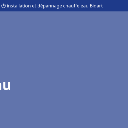
🕒 installation et dépannage chauffe eau Bidart
au