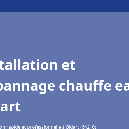
tallation et
pannage chauffe e
art
on rapide et professionnelle à Bidart (64210)