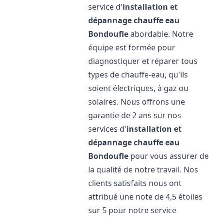
service d'
installation et
dépannage chauffe eau
Bondoufle
abordable. Notre
équipe est formée pour
diagnostiquer et réparer tous
types de chauffe-eau, qu'ils
soient électriques, à gaz ou
solaires. Nous offrons une
garantie de 2 ans sur nos
services d'
installation et
dépannage chauffe eau
Bondoufle
pour vous assurer de
la qualité de notre travail. Nos
clients satisfaits nous ont
attribué une note de 4,5 étoiles
sur 5 pour notre service