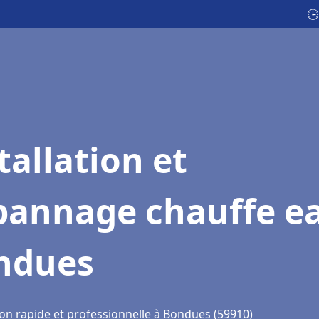
🕒
tallation et
pannage chauffe e
ndues
ion rapide et professionnelle à Bondues (59910)