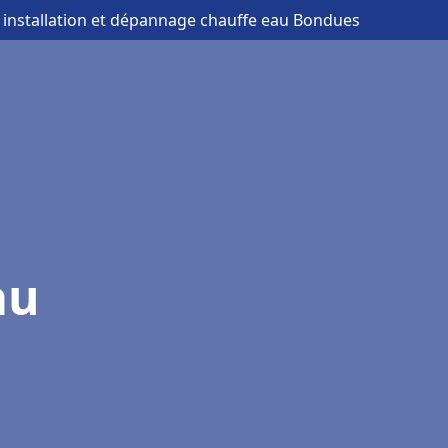
 installation et dépannage chauffe eau Bondues
au