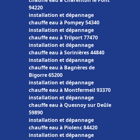
chauffe eau à Charenton le Pont
94220
installation et dépannage
chauffe eau à Pompey 54340
installation et dépannage
chauffe eau à Trilport 77470
installation et dépannage
chauffe eau à Sorinières 44840
installation et dépannage
chauffe eau à Bagnères de
Bigorre 65200
installation et dépannage
chauffe eau à Montfermeil 93370
installation et dépannage
chauffe eau à Quesnoy sur Deûle
59890
installation et dépannage
chauffe eau à Piolenc 84420
installation et dépannage