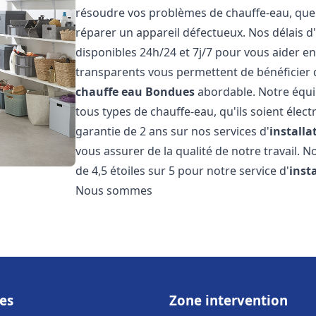
résoudre vos problèmes de chauffe-eau, que c
réparer un appareil défectueux. Nos délais d
disponibles 24h/24 et 7j/7 pour vous aider en
transparents vous permettent de bénéficier d
chauffe eau
Bondues
abordable. Notre équi
tous types de chauffe-eau, qu'ils soient élect
garantie de 2 ans sur nos services d'
install
vous assurer de la qualité de notre travail. N
de 4,5 étoiles sur 5 pour notre service d'
inst
Nous sommes
es
Zone intervention