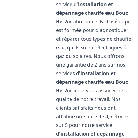
service d'
installation et
dépannage chauffe eau
Bouc
Bel Air
abordable. Notre équipe
est formée pour diagnostiquer
et réparer tous types de chauffe-
eau, qu'ils soient électriques, à
gaz ou solaires. Nous offrons
une garantie de 2 ans sur nos
services d'
installation et
dépannage chauffe eau
Bouc
Bel Air
pour vous assurer de la
qualité de notre travail. Nos
clients satisfaits nous ont
attribué une note de 4,5 étoiles
sur 5 pour notre service
d'
installation et dépannage