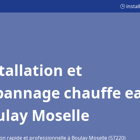
🕒 insta
tallation et
pannage chauffe e
ulay Moselle
on rapide et professionnelle à Boulay Moselle (57220)