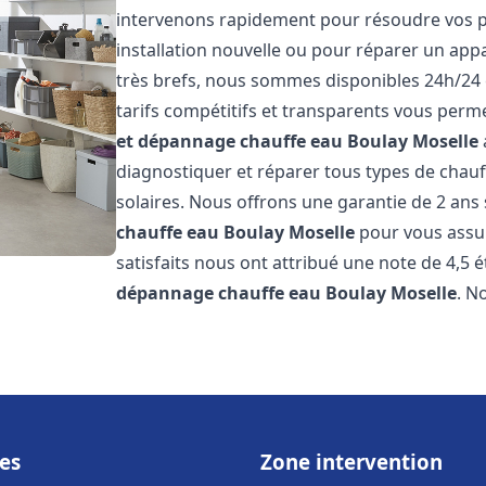
intervenons rapidement pour résoudre vos p
installation nouvelle ou pour réparer un appa
très brefs, nous sommes disponibles 24h/24 
tarifs compétitifs et transparents vous perme
et dépannage chauffe eau
Boulay Moselle
diagnostiquer et réparer tous types de chauff
solaires. Nous offrons une garantie de 2 ans 
chauffe eau
Boulay Moselle
pour vous assure
satisfaits nous ont attribué une note de 4,5 é
dépannage chauffe eau
Boulay Moselle
. 
es
Zone intervention