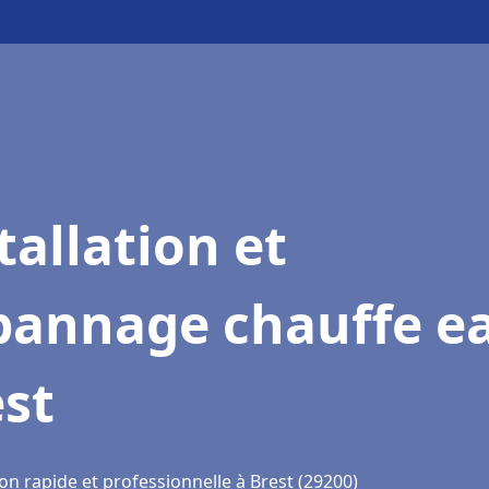
tallation et
pannage chauffe e
st
on rapide et professionnelle à Brest (29200)