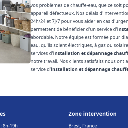
vos problèmes de chauffe-eau, que ce soit po
appareil défectueux. Nos délais d'interventi
24h/24 et 7j/7 pour vous aider en cas d'urgen
permettent de bénéficier d'un service d'
inst
abordable. Notre équipe est formée pour dia
eau, qu'ils soient électriques, à gaz ou solai
services d'
installation et dépannage chauf
notre travail. Nos clients satisfaits nous ont
service d'
installation et dépannage chauff
es
Zone intervention
: 8h-19h
Brest, France