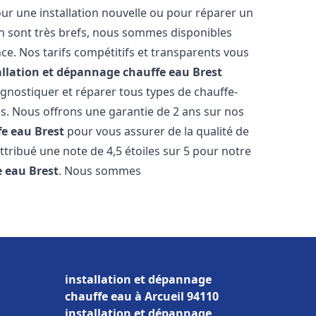
ur une installation nouvelle ou pour réparer un
on sont très brefs, nous sommes disponibles
ce. Nos tarifs compétitifs et transparents vous
allation et dépannage chauffe eau
Brest
gnostiquer et réparer tous types de chauffe-
res. Nous offrons une garantie de 2 ans sur nos
fe eau
Brest
pour vous assurer de la qualité de
 attribué une note de 4,5 étoiles sur 5 pour notre
e eau
Brest
. Nous sommes
installation et dépannage
chauffe eau à Arcueil 94110
installation et dépannage