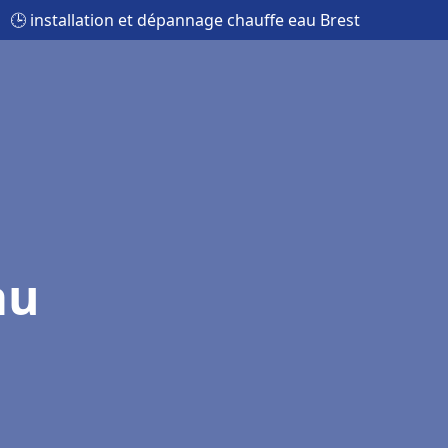
🕒 installation et dépannage chauffe eau Brest
au