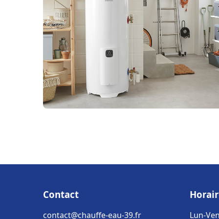
Contact
Horair
contact@chauffe-eau-39.fr
Lun-Ven