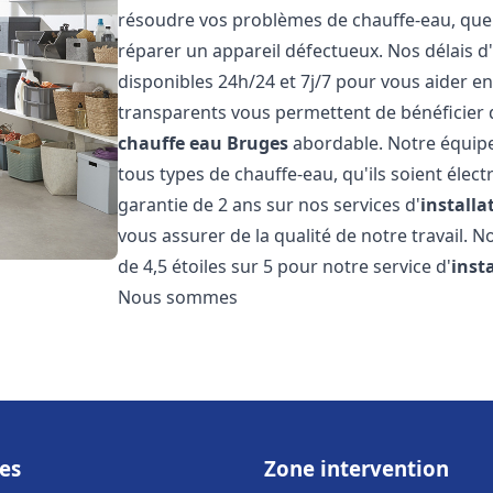
résoudre vos problèmes de chauffe-eau, que c
réparer un appareil défectueux. Nos délais d
disponibles 24h/24 et 7j/7 pour vous aider en
transparents vous permettent de bénéficier d
chauffe eau
Bruges
abordable. Notre équipe
tous types de chauffe-eau, qu'ils soient élect
garantie de 2 ans sur nos services d'
install
vous assurer de la qualité de notre travail. N
de 4,5 étoiles sur 5 pour notre service d'
inst
Nous sommes
es
Zone intervention