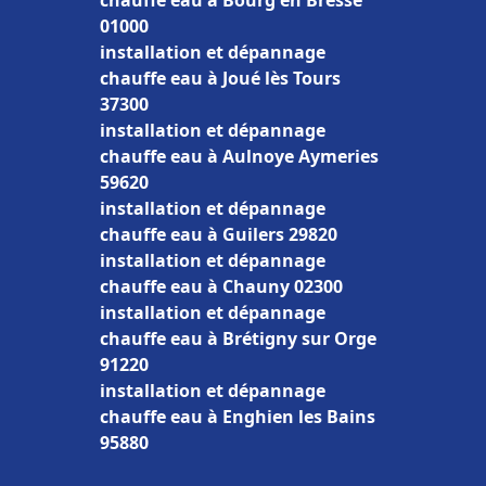
chauffe eau à Bourg en Bresse
01000
installation et dépannage
chauffe eau à Joué lès Tours
37300
installation et dépannage
chauffe eau à Aulnoye Aymeries
59620
installation et dépannage
chauffe eau à Guilers 29820
installation et dépannage
chauffe eau à Chauny 02300
installation et dépannage
chauffe eau à Brétigny sur Orge
91220
installation et dépannage
chauffe eau à Enghien les Bains
95880