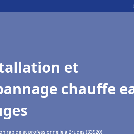
tallation et
pannage chauffe e
uges
on rapide et professionnelle à Bruges (33520)