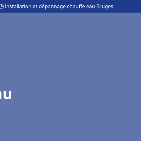
🕒 installation et dépannage chauffe eau Bruges
au