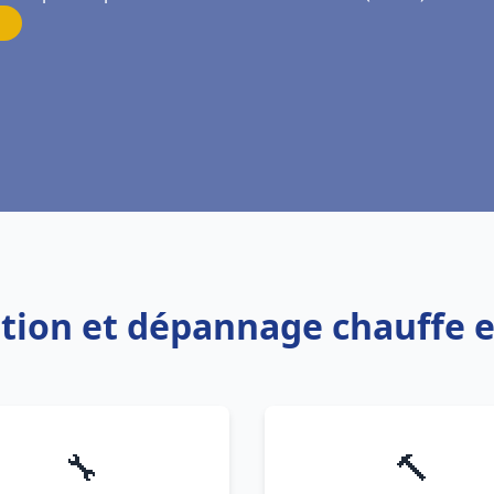
lation et dépannage chauffe
🔧
🔨