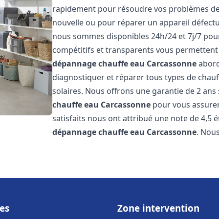
rapidement pour résoudre vos problèmes de c
nouvelle ou pour réparer un appareil défectue
nous sommes disponibles 24h/24 et 7j/7 pour
compétitifs et transparents vous permettent 
dépannage chauffe eau
Carcassonne
abord
diagnostiquer et réparer tous types de chauff
solaires. Nous offrons une garantie de 2 ans 
chauffe eau
Carcassonne
pour vous assurer 
satisfaits nous ont attribué une note de 4,5 é
dépannage chauffe eau
Carcassonne
. Nou
es
Zone intervention