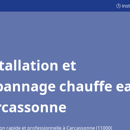
🕒 ins
tallation et
pannage chauffe e
rcassonne
ion rapide et professionnelle à Carcassonne (11000)