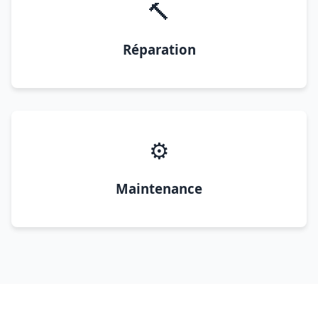
🔨
Réparation
⚙️
Maintenance