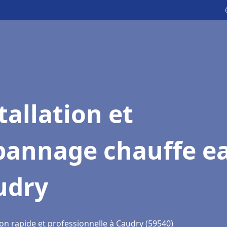
tallation et
pannage chauffe e
udry
on rapide et professionnelle à Caudry (59540)