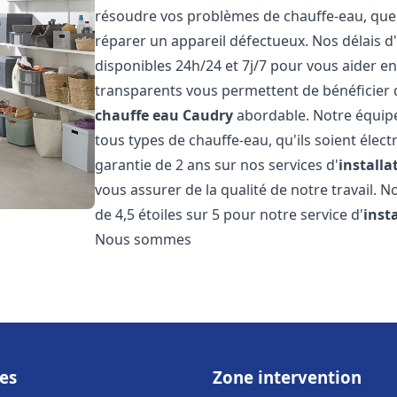
résoudre vos problèmes de chauffe-eau, que c
réparer un appareil défectueux. Nos délais d
disponibles 24h/24 et 7j/7 pour vous aider en
transparents vous permettent de bénéficier d
chauffe eau
Caudry
abordable. Notre équipe
tous types de chauffe-eau, qu'ils soient élect
garantie de 2 ans sur nos services d'
install
vous assurer de la qualité de notre travail. N
de 4,5 étoiles sur 5 pour notre service d'
inst
Nous sommes
es
Zone intervention