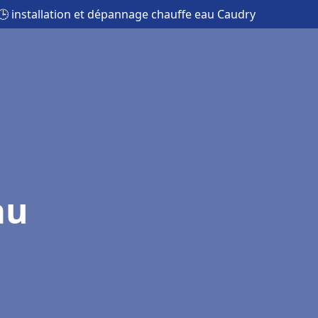
🕒 installation et dépannage chauffe eau Caudry
au