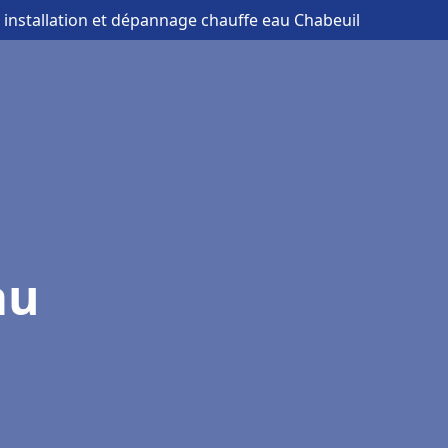
 installation et dépannage chauffe eau Chabeuil
au