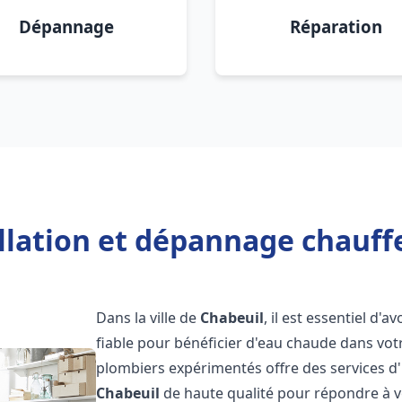
Dépannage
Réparation
llation et dépannage chauff
Dans la ville de
Chabeuil
, il est essentiel d'a
fiable pour bénéficier d'eau chaude dans vot
plombiers expérimentés offre des services d'
Chabeuil
de haute qualité pour répondre à 