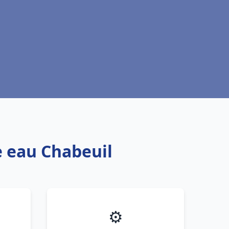
e eau Chabeuil
⚙️