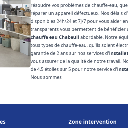
résoudre vos problèmes de chauffe-eau, que c
réparer un appareil défectueux. Nos délais d
disponibles 24h/24 et 7j/7 pour vous aider en
transparents vous permettent de bénéficier d
chauffe eau
Chabeuil
abordable. Notre équi
tous types de chauffe-eau, qu'ils soient élect
garantie de 2 ans sur nos services d'
install
vous assurer de la qualité de notre travail. N
de 4,5 étoiles sur 5 pour notre service d'
inst
Nous sommes
es
Zone intervention