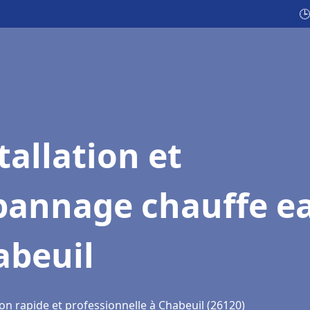
🕒
tallation et
pannage chauffe e
abeuil
on rapide et professionnelle à Chabeuil (26120)