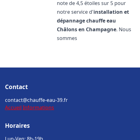
note de 4,5 étoiles sur 5 pour
notre service d'
installation et
dépannage chauffe eau
Châlons en Champagne
. Nous
sommes
Contact
contact@chauffe-eau-39.fr
Accueil
Informations
Horaires
Lun-Ven: 8h-19h