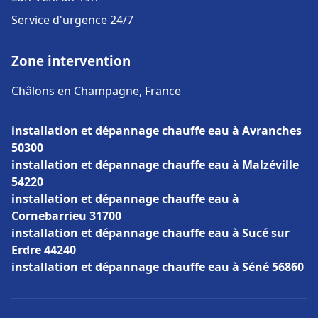
Service d'urgence 24/7
Zone intervention
Châlons en Champagne, France
installation et dépannage chauffe eau à Avranches
50300
installation et dépannage chauffe eau à Malzéville
54220
installation et dépannage chauffe eau à
Cornebarrieu 31700
installation et dépannage chauffe eau à Sucé sur
Erdre 44240
installation et dépannage chauffe eau à Séné 56860