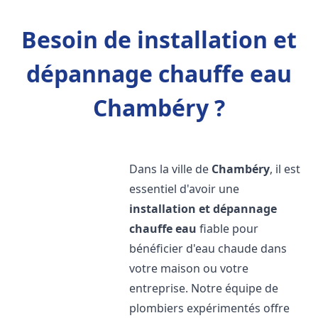
Besoin de installation et
dépannage chauffe eau
Chambéry ?
Dans la ville de
Chambéry
, il est
essentiel d'avoir une
installation et dépannage
chauffe eau
fiable pour
bénéficier d'eau chaude dans
votre maison ou votre
entreprise. Notre équipe de
plombiers expérimentés offre