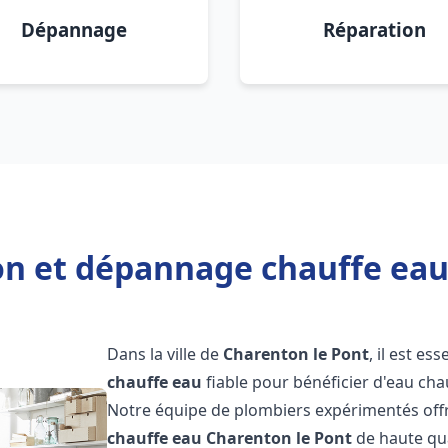
Dépannage
Réparation
ion et dépannage chauffe eau
Dans la ville de
Charenton le Pont
, il est es
chauffe eau
fiable pour bénéficier d'eau ch
Notre équipe de plombiers expérimentés offr
chauffe eau
Charenton le Pont
de haute qua