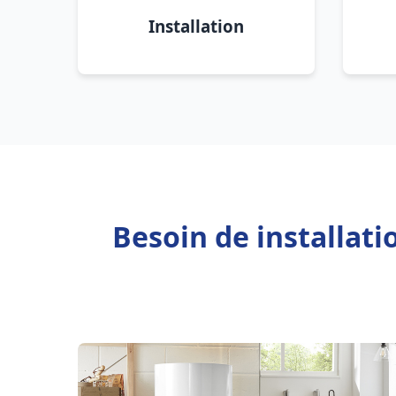
Installation
Besoin de installat