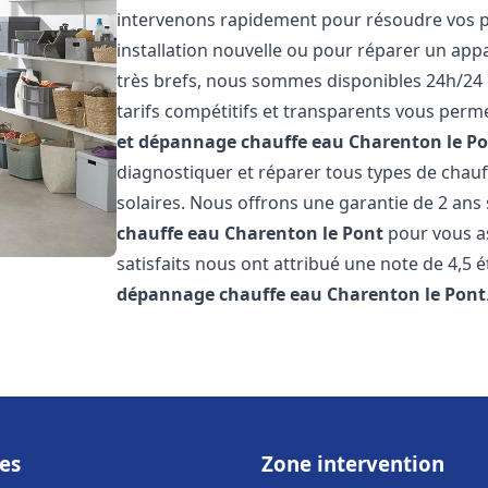
intervenons rapidement pour résoudre vos p
installation nouvelle ou pour réparer un appa
très brefs, nous sommes disponibles 24h/24 
tarifs compétitifs et transparents vous perme
et dépannage chauffe eau
Charenton le P
diagnostiquer et réparer tous types de chauff
solaires. Nous offrons une garantie de 2 ans 
chauffe eau
Charenton le Pont
pour vous as
satisfaits nous ont attribué une note de 4,5 é
dépannage chauffe eau
Charenton le Pont
es
Zone intervention