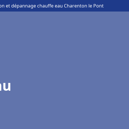
tion et dépannage chauffe eau Charenton le Pont
au