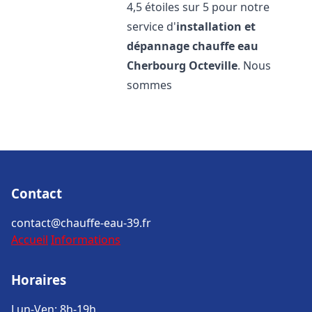
4,5 étoiles sur 5 pour notre
service d'
installation et
dépannage chauffe eau
Cherbourg Octeville
. Nous
sommes
Contact
contact@chauffe-eau-39.fr
Accueil
Informations
Horaires
Lun-Ven: 8h-19h