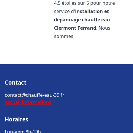
4,5 étoiles sur 5 pour notre
service d'
installation et
dépannage chauffe eau
Clermont Ferrand
. Nous
sommes
Contact
contact@chauffe-eau-39.fr
Accueil
Informations
Horaires
Lun-Ven: 8h-19h