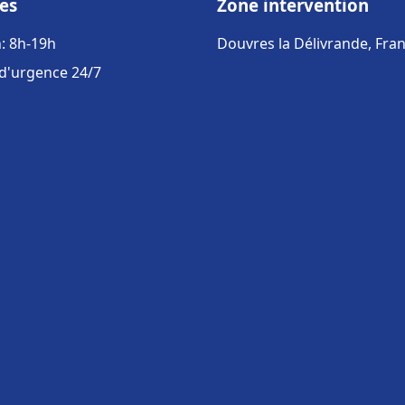
es
Zone intervention
: 8h-19h
Douvres la Délivrande, Fra
 d'urgence 24/7