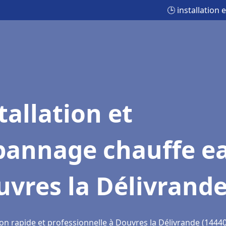
🕒 installation
tallation et
pannage chauffe e
vres la Délivrand
on rapide et professionnelle à Douvres la Délivrande (14440