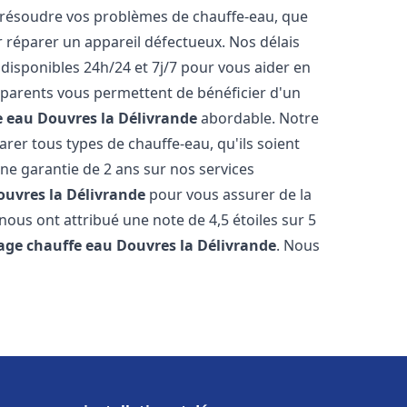
résoudre vos problèmes de chauffe-eau, que
r réparer un appareil défectueux. Nos délais
disponibles 24h/24 et 7j/7 pour vous aider en
nsparents vous permettent de bénéficier d'un
e eau
Douvres la Délivrande
abordable. Notre
rer tous types de chauffe-eau, qu'ils soient
une garantie de 2 ans sur nos services
ouvres la Délivrande
pour vous assurer de la
s nous ont attribué une note de 4,5 étoiles sur 5
age chauffe eau
Douvres la Délivrande
. Nous