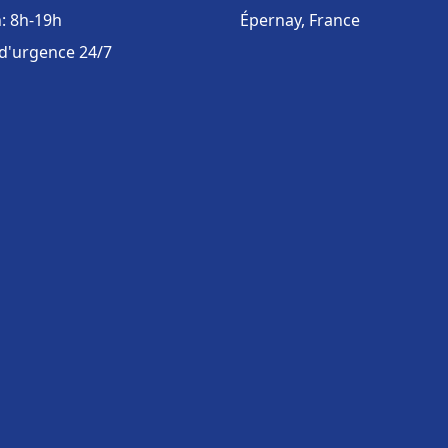
: 8h-19h
Épernay, France
 d'urgence 24/7