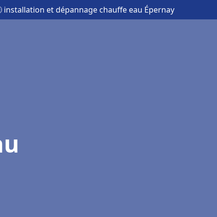
 installation et dépannage chauffe eau Épernay
au