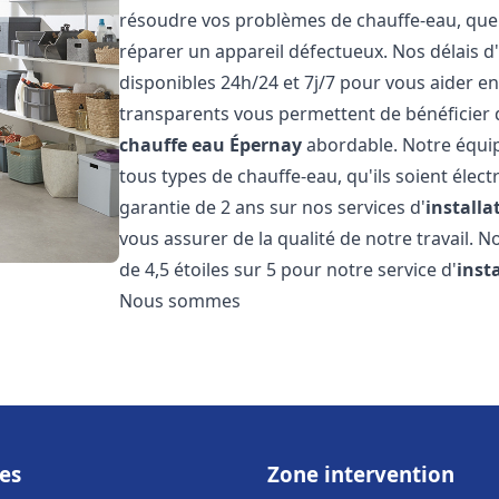
résoudre vos problèmes de chauffe-eau, que c
réparer un appareil défectueux. Nos délais d
disponibles 24h/24 et 7j/7 pour vous aider en
transparents vous permettent de bénéficier d
chauffe eau
Épernay
abordable. Notre équip
tous types de chauffe-eau, qu'ils soient élect
garantie de 2 ans sur nos services d'
install
vous assurer de la qualité de notre travail. N
de 4,5 étoiles sur 5 pour notre service d'
inst
Nous sommes
es
Zone intervention