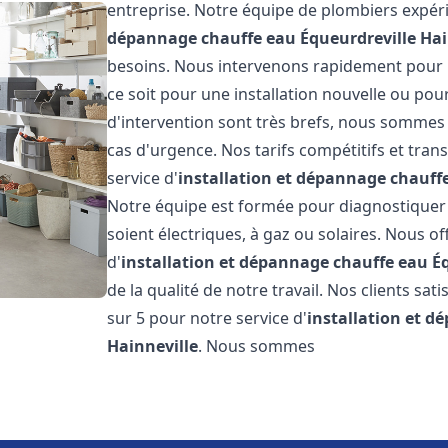
entreprise. Notre équipe de plombiers expéri
dépannage chauffe eau
Équeurdreville Hai
besoins. Nous intervenons rapidement pour 
ce soit pour une installation nouvelle ou pou
d'intervention sont très brefs, nous sommes 
cas d'urgence. Nos tarifs compétitifs et tra
service d'
installation et dépannage chauff
Notre équipe est formée pour diagnostiquer e
soient électriques, à gaz ou solaires. Nous o
d'
installation et dépannage chauffe eau
É
de la qualité de notre travail. Nos clients sat
sur 5 pour notre service d'
installation et 
Hainneville
. Nous sommes