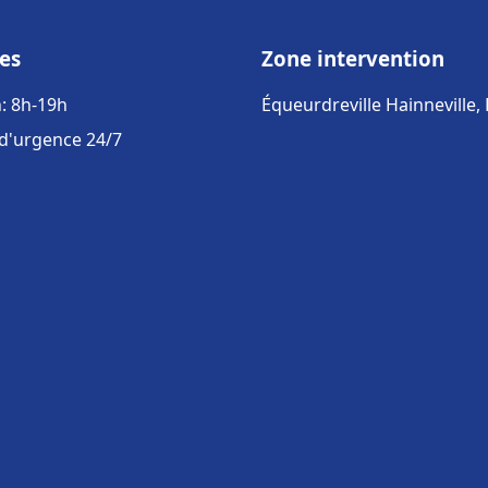
es
Zone intervention
: 8h-19h
Équeurdreville Hainneville,
 d'urgence 24/7