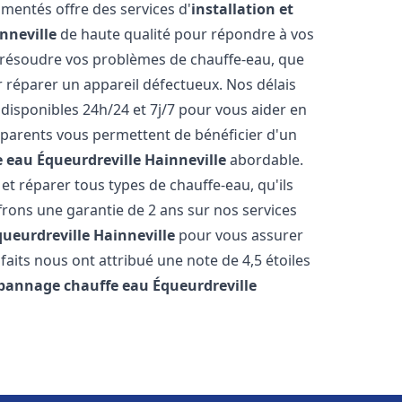
mentés offre des services d'
installation et
nneville
de haute qualité pour répondre à vos
résoudre vos problèmes de chauffe-eau, que
r réparer un appareil défectueux. Nos délais
disponibles 24h/24 et 7j/7 pour vous aider en
nsparents vous permettent de bénéficier d'un
e eau
Équeurdreville Hainneville
abordable.
t réparer tous types de chauffe-eau, qu'ils
ffrons une garantie de 2 ans sur nos services
queurdreville Hainneville
pour vous assurer
isfaits nous ont attribué une note de 4,5 étoiles
dépannage chauffe eau
Équeurdreville