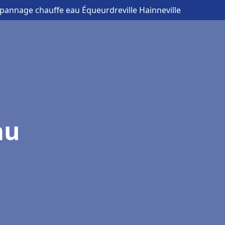
dépannage chauffe eau Équeurdreville Hainneville
au