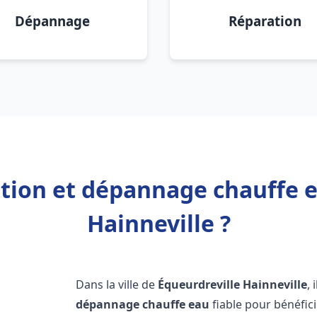
Dépannage
Réparation
ation et dépannage chauffe 
Hainneville ?
Dans la ville de
Équeurdreville Hainneville
, 
dépannage chauffe eau
fiable pour bénéfic