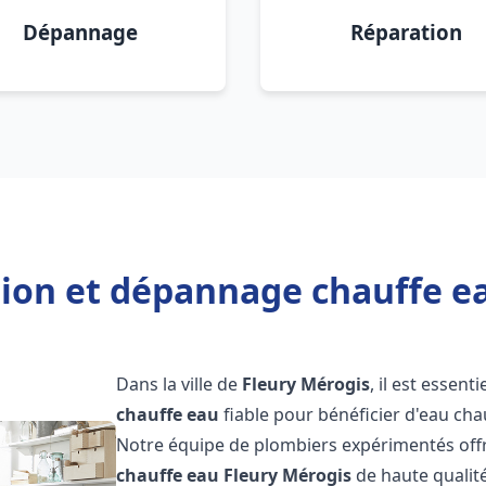
Dépannage
Réparation
tion et dépannage chauffe e
Dans la ville de
Fleury Mérogis
, il est essent
chauffe eau
fiable pour bénéficier d'eau ch
Notre équipe de plombiers expérimentés offr
chauffe eau
Fleury Mérogis
de haute qualit