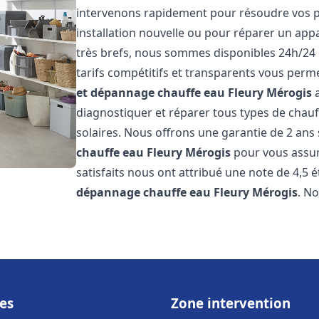
intervenons rapidement pour résoudre vos p
installation nouvelle ou pour réparer un appa
très brefs, nous sommes disponibles 24h/24 
tarifs compétitifs et transparents vous perme
et dépannage chauffe eau
Fleury Mérogis
a
diagnostiquer et réparer tous types de chauff
solaires. Nous offrons une garantie de 2 ans 
chauffe eau
Fleury Mérogis
pour vous assure
satisfaits nous ont attribué une note de 4,5 é
dépannage chauffe eau
Fleury Mérogis
. N
es
Zone intervention