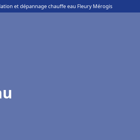
llation et dépannage chauffe eau Fleury Mérogis
au