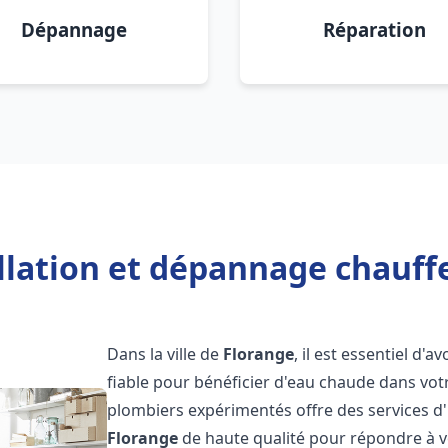
Dépannage
Réparation
llation et dépannage chauff
Dans la ville de
Florange
, il est essentiel d'a
fiable pour bénéficier d'eau chaude dans vot
plombiers expérimentés offre des services d'
Florange
de haute qualité pour répondre à 