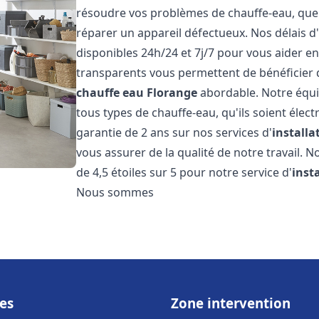
résoudre vos problèmes de chauffe-eau, que c
réparer un appareil défectueux. Nos délais d
disponibles 24h/24 et 7j/7 pour vous aider en
transparents vous permettent de bénéficier d
chauffe eau
Florange
abordable. Notre équi
tous types de chauffe-eau, qu'ils soient élect
garantie de 2 ans sur nos services d'
install
vous assurer de la qualité de notre travail. N
de 4,5 étoiles sur 5 pour notre service d'
inst
Nous sommes
es
Zone intervention