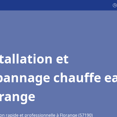
🕒
tallation et
pannage chauffe e
orange
on rapide et professionnelle à Florange (57190)