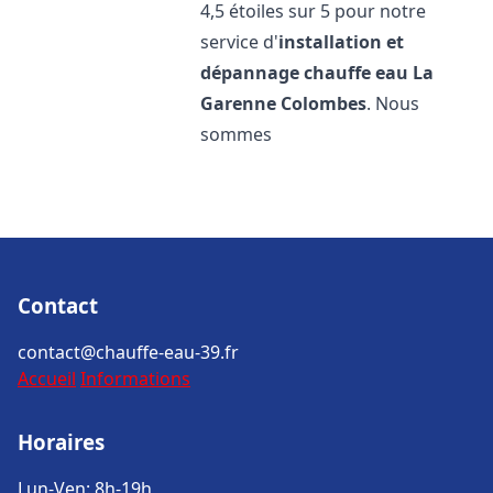
4,5 étoiles sur 5 pour notre
service d'
installation et
dépannage chauffe eau
La
Garenne Colombes
. Nous
sommes
Contact
contact@chauffe-eau-39.fr
Accueil
Informations
Horaires
Lun-Ven: 8h-19h