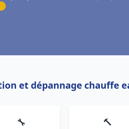
ation et dépannage chauffe e
🔧
🔨