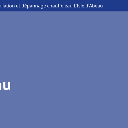
tallation et dépannage chauffe eau L'Isle d'Abeau
au