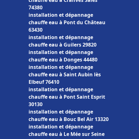
chauffe eau à Cranves Sales
74380
installation et dépannage
chauffe eau à Pont du Château
63430
installation et dépannage
chauffe eau à Guilers 29820
installation et dépannage
chauffe eau à Donges 44480
installation et dépannage
chauffe eau à Saint Aubin lès
Elbeuf 76410
installation et dépannage
chauffe eau à Pont Saint Esprit
30130
installation et dépannage
chauffe eau à Bouc Bel Air 13320
installation et dépannage
chauffe eau à Le Mée sur Seine