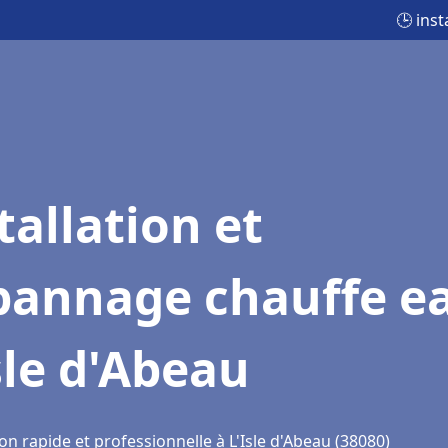
🕒 ins
tallation et
pannage chauffe e
sle d'Abeau
on rapide et professionnelle à L'Isle d'Abeau (38080)