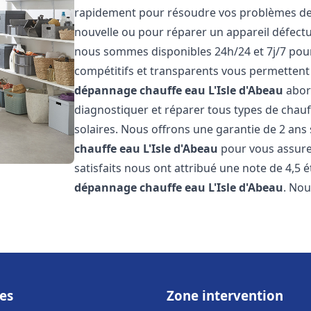
rapidement pour résoudre vos problèmes de c
nouvelle ou pour réparer un appareil défectue
nous sommes disponibles 24h/24 et 7j/7 pour
compétitifs et transparents vous permettent 
dépannage chauffe eau
L'Isle d'Abeau
abor
diagnostiquer et réparer tous types de chauff
solaires. Nous offrons une garantie de 2 ans 
chauffe eau
L'Isle d'Abeau
pour vous assurer 
satisfaits nous ont attribué une note de 4,5 é
dépannage chauffe eau
L'Isle d'Abeau
. No
es
Zone intervention