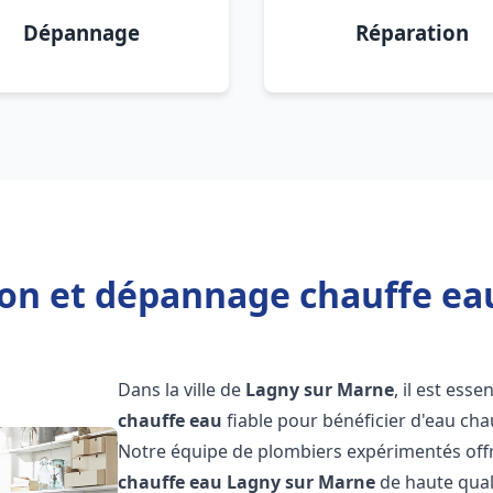
Dépannage
Réparation
tion et dépannage chauffe ea
Dans la ville de
Lagny sur Marne
, il est esse
chauffe eau
fiable pour bénéficier d'eau ch
Notre équipe de plombiers expérimentés offr
chauffe eau
Lagny sur Marne
de haute qual