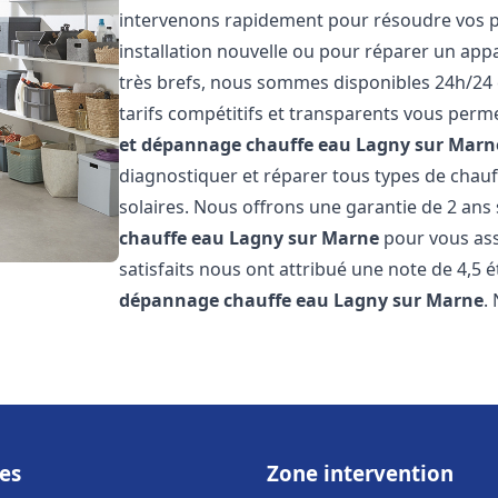
intervenons rapidement pour résoudre vos p
installation nouvelle ou pour réparer un appa
très brefs, nous sommes disponibles 24h/24 
tarifs compétitifs et transparents vous perme
et dépannage chauffe eau
Lagny sur Marn
diagnostiquer et réparer tous types de chauff
solaires. Nous offrons une garantie de 2 ans 
chauffe eau
Lagny sur Marne
pour vous assu
satisfaits nous ont attribué une note de 4,5 é
dépannage chauffe eau
Lagny sur Marne
.
es
Zone intervention