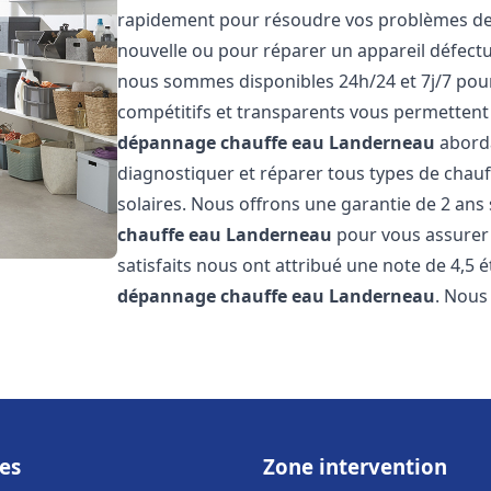
rapidement pour résoudre vos problèmes de c
nouvelle ou pour réparer un appareil défectue
nous sommes disponibles 24h/24 et 7j/7 pour
compétitifs et transparents vous permettent 
dépannage chauffe eau
Landerneau
aborda
diagnostiquer et réparer tous types de chauff
solaires. Nous offrons une garantie de 2 ans 
chauffe eau
Landerneau
pour vous assurer d
satisfaits nous ont attribué une note de 4,5 é
dépannage chauffe eau
Landerneau
. Nou
es
Zone intervention