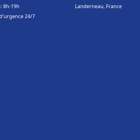
: 8h-19h
Landerneau, France
 d'urgence 24/7