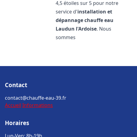
4,5 étoiles sur 5 pour notre
service d'
installation et
dépannage chauffe eau
Laudun l'Ardoise
. Nous
sommes
Contact
contact@chauffe-eau-39.fr
Accueil
Informations
Horaires
Lun-Ven: 8h-19h