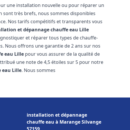
ur une installation nouvelle ou pour réparer un
on sont très brefs, nous sommes disponibles
ce. Nos tarifs compétitifs et transparents vous
allation et dépannage chauffe eau
Lille
gnostiquer et réparer tous types de chauffe-
res. Nous offrons une garantie de 2 ans sur nos
fe eau
Lille
pour vous assurer de la qualité de
 attribué une note de 4,5 étoiles sur 5 pour notre
e eau
Lille
. Nous sommes
installation et dépannage
chauffe eau à Marange Silvange
57159