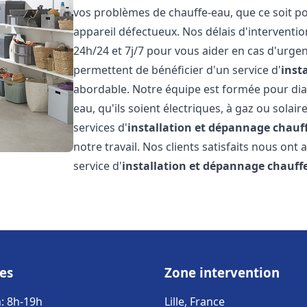
vos problèmes de chauffe-eau, que ce soit po
appareil défectueux. Nos délais d'interventi
24h/24 et 7j/7 pour vous aider en cas d'urgen
permettent de bénéficier d'un service d'
inst
abordable. Notre équipe est formée pour dia
eau, qu'ils soient électriques, à gaz ou solai
services d'
installation et dépannage chauf
notre travail. Nos clients satisfaits nous ont
service d'
installation et dépannage chauff
es
Zone intervention
: 8h-19h
Lille, France