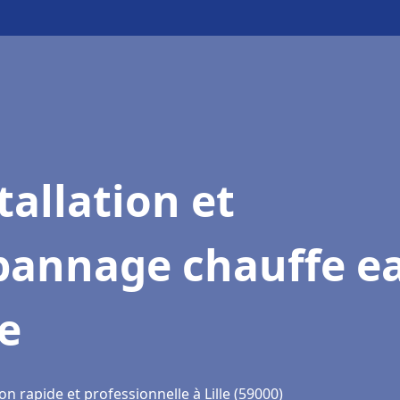
tallation et
pannage chauffe e
le
on rapide et professionnelle à Lille (59000)