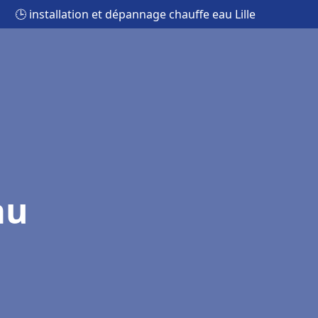
🕒 installation et dépannage chauffe eau Lille
au