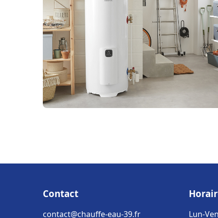
Contact
Horair
contact@chauffe-eau-39.fr
Lun-Ven