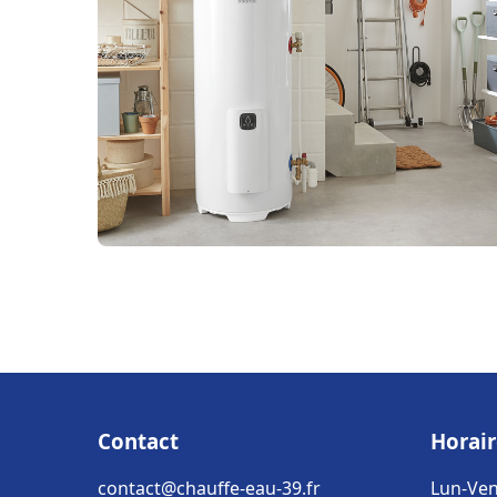
Contact
Horair
contact@chauffe-eau-39.fr
Lun-Ven