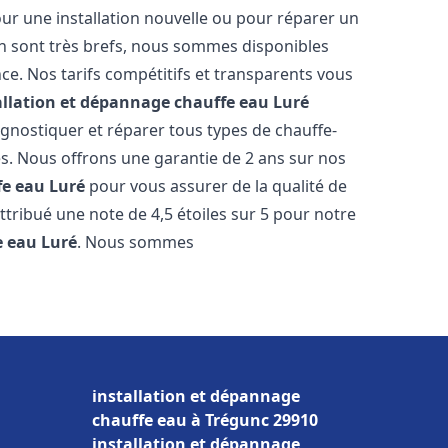
ur une installation nouvelle ou pour réparer un
on sont très brefs, nous sommes disponibles
ce. Nos tarifs compétitifs et transparents vous
allation et dépannage chauffe eau
Luré
gnostiquer et réparer tous types de chauffe-
res. Nous offrons une garantie de 2 ans sur nos
fe eau
Luré
pour vous assurer de la qualité de
 attribué une note de 4,5 étoiles sur 5 pour notre
e eau
Luré
. Nous sommes
installation et dépannage
chauffe eau à Trégunc 29910
installation et dépannage