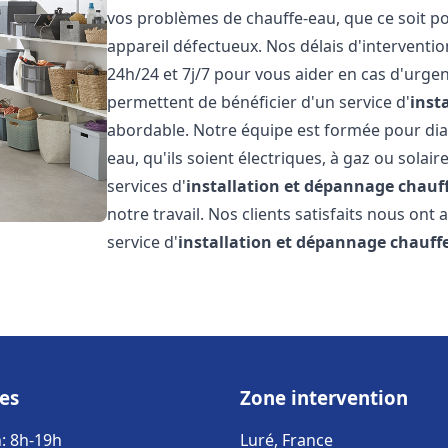
vos problèmes de chauffe-eau, que ce soit po
appareil défectueux. Nos délais d'interventi
24h/24 et 7j/7 pour vous aider en cas d'urgen
permettent de bénéficier d'un service d'
inst
abordable. Notre équipe est formée pour dia
eau, qu'ils soient électriques, à gaz ou solai
services d'
installation et dépannage chauf
notre travail. Nos clients satisfaits nous ont
service d'
installation et dépannage chauff
es
Zone intervention
: 8h-19h
Luré, France