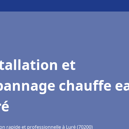
tallation et
pannage chauffe e
ré
on rapide et professionnelle à Luré (70200)