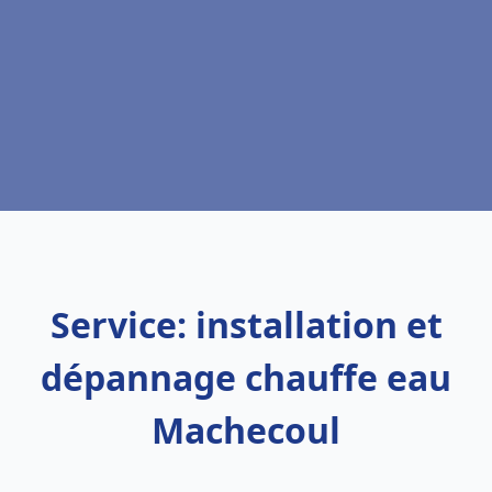
Service: installation et
dépannage chauffe eau
Machecoul