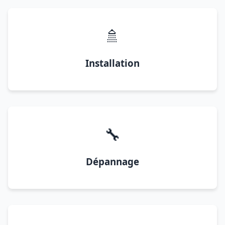
🚿
Installation
🔧
Dépannage