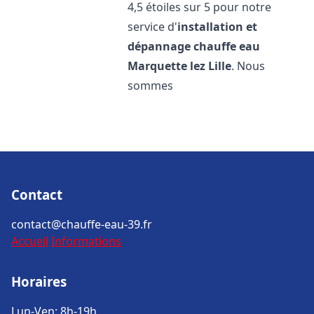
4,5 étoiles sur 5 pour notre
service d'
installation et
dépannage chauffe eau
Marquette lez Lille
. Nous
sommes
Contact
contact@chauffe-eau-39.fr
Accueil
Informations
Horaires
Lun-Ven: 8h-19h