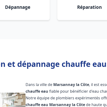
Dépannage
Réparation
ion et dépannage chauffe eau
Dans la ville de
Marsannay la Côte
, il est e
chauffe eau
fiable pour bénéficier d'eau ch
Notre équipe de plombiers expérimentés offr
chauffe eau
Marsannay la Côte
de haute qu