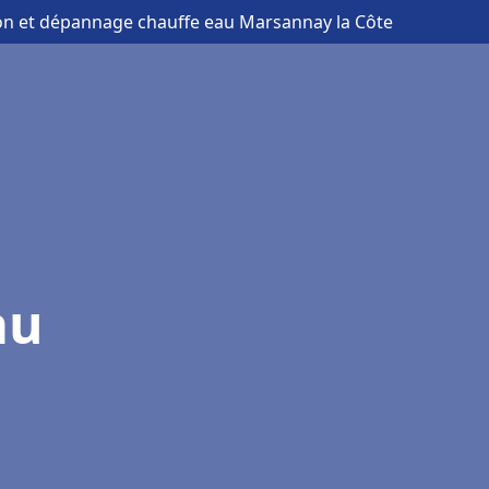
tion et dépannage chauffe eau Marsannay la Côte
au