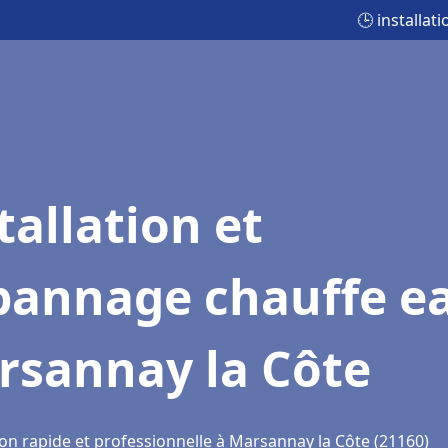
🕒 installa
tallation et
pannage chauffe e
rsannay la Côte
ion rapide et professionnelle à Marsannay la Côte (21160)