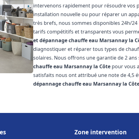
intervenons rapidement pour résoudre vos p
installation nouvelle ou pour réparer un appa
très brefs, nous sommes disponibles 24h/24 
tarifs compétitifs et transparents vous perme
et dépannage chauffe eau
Marsannay la C
diagnostiquer et réparer tous types de chauff
solaires. Nous offrons une garantie de 2 ans 
chauffe eau
Marsannay la Côte
pour vous as
satisfaits nous ont attribué une note de 4,5 é
dépannage chauffe eau
Marsannay la Côt
es
Zone intervention