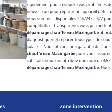
rapidement pour résoudre vos problèmes de c
nouvelle ou pour réparer un appareil défectue
nous sommes disponibles 24h/24 et 7j/7 pour
compétitifs et transparents vous permettent 
dépannage chauffe eau
Mazingarbe
aborda
diagnostiquer et réparer tous types de chauff
solaires. Nous offrons une garantie de 2 ans 
chauffe eau
Mazingarbe
pour vous assurer d
satisfaits nous ont attribué une note de 4,5 é
dépannage chauffe eau
Mazingarbe
. Nou
es
Zone intervention