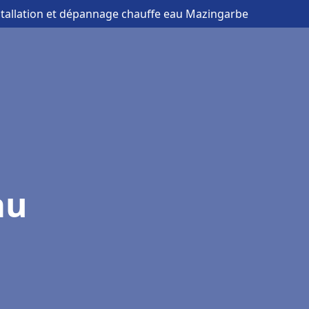
stallation et dépannage chauffe eau Mazingarbe
au