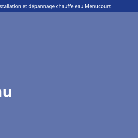
nstallation et dépannage chauffe eau Menucourt
au