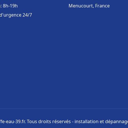
: 8h-19h
Menucourt, France
 d'urgence 24/7
e-eau-39.fr. Tous droits réservés - installation et dépanna