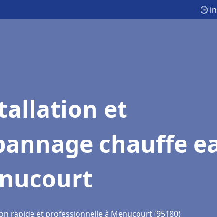
🕒 i
tallation et
pannage chauffe e
nucourt
ion rapide et professionnelle à Menucourt (95180)