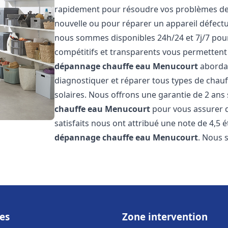
rapidement pour résoudre vos problèmes de c
nouvelle ou pour réparer un appareil défectue
nous sommes disponibles 24h/24 et 7j/7 pour
compétitifs et transparents vous permettent 
dépannage chauffe eau
Menucourt
abordab
diagnostiquer et réparer tous types de chauff
solaires. Nous offrons une garantie de 2 ans 
chauffe eau
Menucourt
pour vous assurer de
satisfaits nous ont attribué une note de 4,5 é
dépannage chauffe eau
Menucourt
. Nous
es
Zone intervention