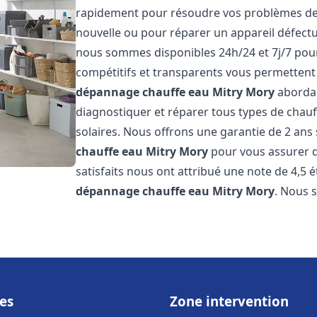
rapidement pour résoudre vos problèmes de c
nouvelle ou pour réparer un appareil défectue
nous sommes disponibles 24h/24 et 7j/7 pour
compétitifs et transparents vous permettent 
dépannage chauffe eau
Mitry Mory
abordab
diagnostiquer et réparer tous types de chauff
solaires. Nous offrons une garantie de 2 ans 
chauffe eau
Mitry Mory
pour vous assurer de
satisfaits nous ont attribué une note de 4,5 é
dépannage chauffe eau
Mitry Mory
. Nous
es
Zone intervention