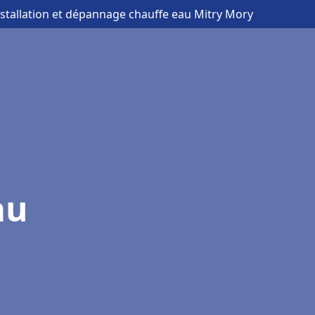
nstallation et dépannage chauffe eau Mitry Mory
au