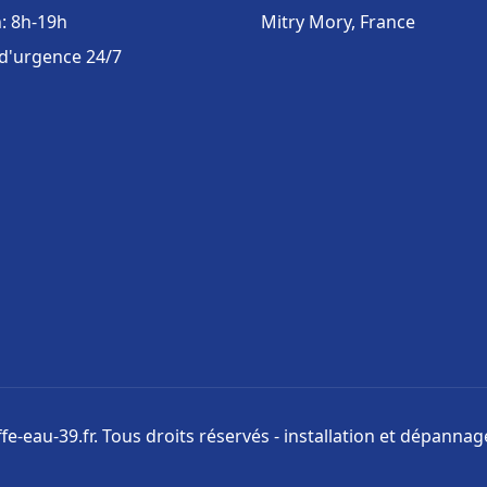
: 8h-19h
Mitry Mory, France
 d'urgence 24/7
e-eau-39.fr. Tous droits réservés - installation et dépanna