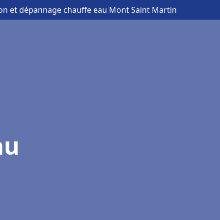
tion et dépannage chauffe eau Mont Saint Martin
au