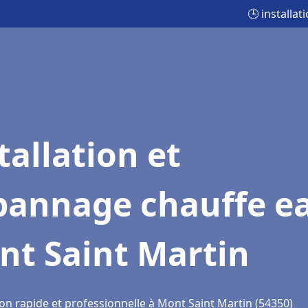
🕒 installa
tallation et
pannage chauffe e
nt Saint Martin
ion rapide et professionnelle à Mont Saint Martin (54350)