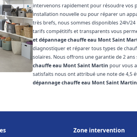
intervenons rapidement pour résoudre vos p
installation nouvelle ou pour réparer un appa
très brefs, nous sommes disponibles 24h/24 
tarifs compétitifs et transparents vous perme
et dépannage chauffe eau
Mont Saint Mar
diagnostiquer et réparer tous types de chauff
solaires. Nous offrons une garantie de 2 ans 
chauffe eau
Mont Saint Martin
pour vous as
satisfaits nous ont attribué une note de 4,5 é
dépannage chauffe eau
Mont Saint Marti
es
Zone intervention