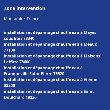
Zone intervention
Montataire, France
installation et dépannage chauffe eau à Clayes
sous Bois 78340
installation et dépannage chauffe eau à Meaux
77100
installation et dépannage chauffe eau à Maisons
Laffitte 78600
installation et dépannage chauffe eau à
Franqueville Saint Pierre 76520
installation et dépannage chauffe eau à Vienne
38200
installation et dépannage chauffe eau à Saint
Doulchard 18230