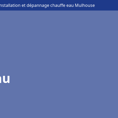
installation et dépannage chauffe eau Mulhouse
au