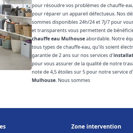
pour résoudre vos problèmes de chauffe-eau, 
pour réparer un appareil défectueux. Nos dél
sommes disponibles 24h/24 et 7j/7 pour vous 
et transparents vous permettent de bénéficie
chauffe eau
Mulhouse
abordable. Notre équ
tous types de chauffe-eau, qu'ils soient élect
garantie de 2 ans sur nos services d'
install
pour vous assurer de la qualité de notre trava
note de 4,5 étoiles sur 5 pour notre service d
Mulhouse
. Nous sommes
es
Zone intervention