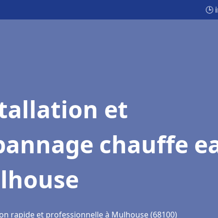
🕒 
tallation et
pannage chauffe e
lhouse
ion rapide et professionnelle à Mulhouse (68100)