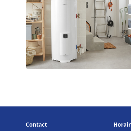
Contact
Horair