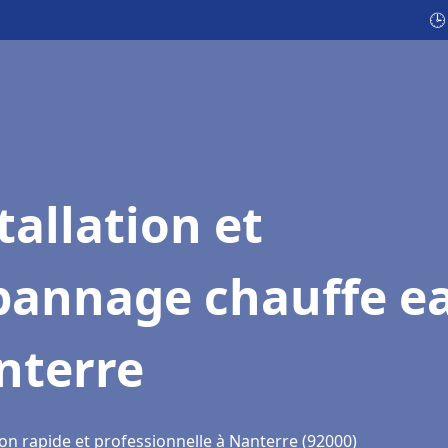
🕒
tallation et
pannage chauffe e
nterre
on rapide et professionnelle à Nanterre (92000)