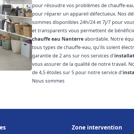
pour résoudre vos problèmes de chauffe-eau, 
pour réparer un appareil défectueux. Nos dél
sommes disponibles 24h/24 et 7j/7 pour vous 
et transparents vous permettent de bénéficie
chauffe eau
Nanterre
abordable. Notre équi
tous types de chauffe-eau, qu'ils soient élect
garantie de 2 ans sur nos services d'
install
vous assurer de la qualité de notre travail. N
de 4,5 étoiles sur 5 pour notre service d'
inst
Nous sommes
es
Zone intervention