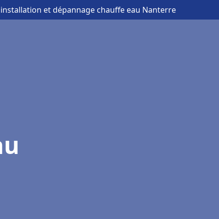
 installation et dépannage chauffe eau Nanterre
au