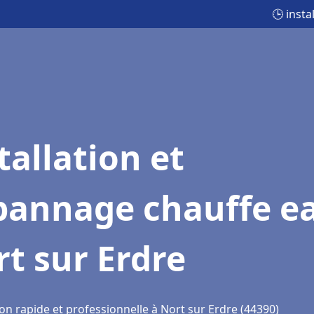
🕒 inst
tallation et
pannage chauffe e
t sur Erdre
on rapide et professionnelle à Nort sur Erdre (44390)