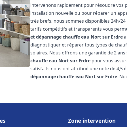
intervenons rapidement pour résoudre vos p
installation nouvelle ou pour réparer un appa
très brefs, nous sommes disponibles 24h/24 
tarifs compétitifs et transparents vous perme
et dépannage chauffe eau
Nort sur Erdre
a
diagnostiquer et réparer tous types de chauff
solaires. Nous offrons une garantie de 2 ans 
chauffe eau
Nort sur Erdre
pour vous assurer
satisfaits nous ont attribué une note de 4,5 é
dépannage chauffe eau
Nort sur Erdre
. N
es
Zone intervention