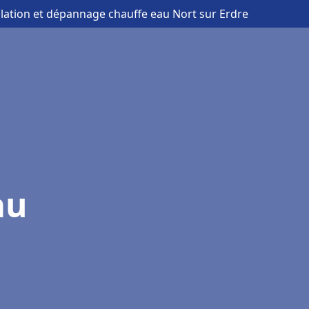
allation et dépannage chauffe eau Nort sur Erdre
au